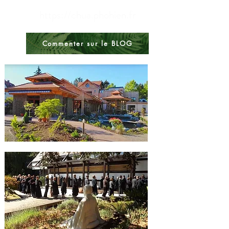
https://chua.phohien.fr
Commenter sur le BLOG