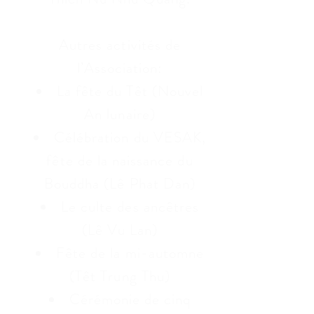
Autres activités de
l’Association:
La fête du Têt (Nouvel
An lunaire)
Célébration du VESAK,
fête de la naissance du
Bouddha (Lê Phat Dan)
Le culte des ancêtres
(Lê Vu Lan)
Fête de la mi-automne
(Têt Trung Thu)
Cérémonie de cinq