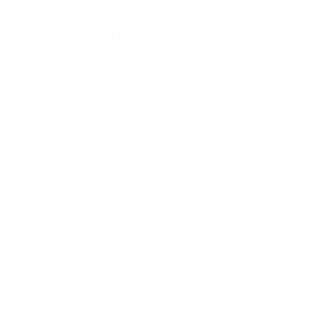
La direction du monastère est
assurée par Maître Reigen Wang-
Genh, pratiquant le bouddhisme zen
depuis 1973 et ancien disciple de
Maître Taisen Deshimaru,.
Le Ryumon Ji est officiellement
reconnu par les plus hautes
autorités de l'école zen sôtô comme
lieu d'enseignement et de pratique.
Important : Le temple accueillant
en nombre égal français et
allemand, les deux langues sont