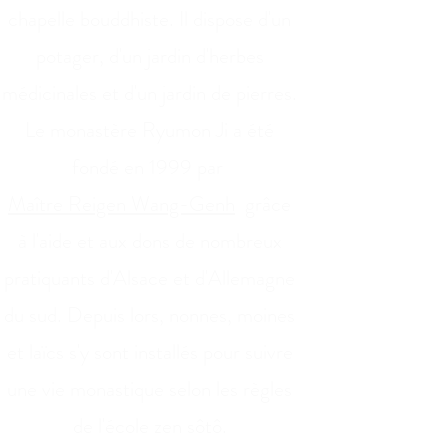
chapelle bouddhiste. Il dispose d'un
potager, d'un jardin d'herbes
médicinales
et d'un jardin de pierres.
Le monastère Ryumon Ji a été
fondé en 1999 par
Maître Reigen Wang-Genh
grâce
à l'aide et aux dons de nombreux
pratiquants d'Alsace et d'Allemagne
du sud. Depuis lors, nonnes, moines
et laïcs s'y sont installés pour suivre
une vie monastique selon les règles
de l'école zen sôtô.