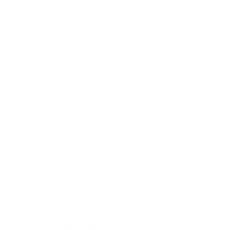
monde pour aider les
autres.
La Pagode est ouverte à
toutes les personnes qui
souhaitent se recueillir,
pratiquer la méditation ou
participer à des retraites.
La famille et la jeunesse
bouddhiste (*) participent à
toutes les activités de
l’association. La direction
spirituelle est assurée par
notre Vénérable
Thich Nu Nhu Quang.