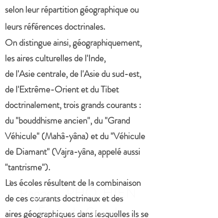
selon leur répartition géographique ou
leurs références doctrinales.
On distingue ainsi, géographiquement,
les aires culturelles de l'Inde,
de l'Asie centrale, de l'Asie du sud-est,
de l'Extrême-Orient et du Tibet
doctrinalement, trois grands courants :
du "bouddhisme ancien", du "Grand
Véhicule" (Mahâ-yâna) et du "Véhicule
de Diamant" (Vajra-yâna, appelé aussi
"tantrisme").
Les écoles résultent de la combinaison
Pagode PHÔ HIÊN
de ces courants doctrinaux et des
École du Grand
aires géographiques dans lesquelles ils se